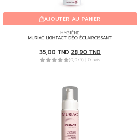
AJOUTER AU PANIER
HYGIÈNE
MURIAC LIGHTACT DÉO ÉCLAIRCISSANT
35,00
TND
28,90
TND
(0,0/5)
| 0 avis