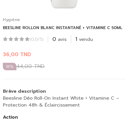
Hygiène
BEESLINE ROLLON BLANC INSTANTANÉ + VITAMINE C 50ML
0
1
avis
vendu
(0,0/5)
36,00
TND
44,00
TND
18%
Brève description
Beesline Déo Roll-On Instant White + Vitamine C –
Protection 48h & Éclaircissement
Action