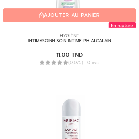
AJOUTER AU PANIER
En rupture
HYGIÈNE
INTIMASOINN SOIN INTIME-PH ALCALAIN
11.00
TND
(0,0/5)
| 0 avis