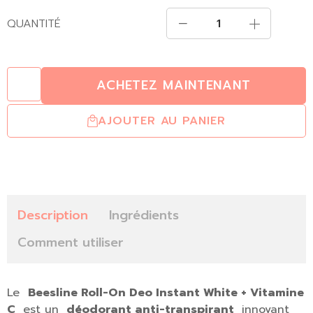
QUANTITÉ
ACHETEZ MAINTENANT
AJOUTER AU PANIER
Description
Ingrédients
Comment utiliser
Le
Beesline Roll-On Deo Instant White + Vitamine
C
est un
déodorant anti-transpirant
innovant