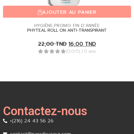
AJOUTER AU PANIER
HYGIÈNE
,
PROMO FIN D'ANNÉE
PHYTEAL ROLL ON ANTI-TRANSPIRANT
22,00
TND
16,00
TND
(0,0/5)
| 0 avis
Contactez-nous
+(216) 24 43 56 26