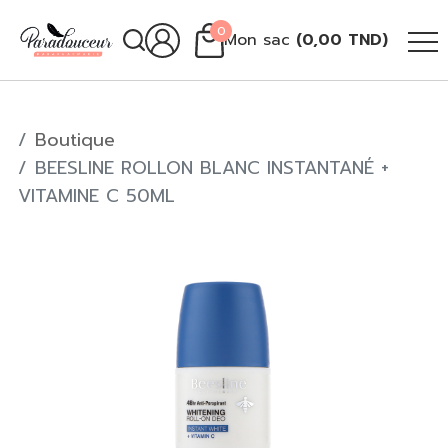
0
Mon sac
(
0,00
TND
)
Boutique
BEESLINE ROLLON BLANC INSTANTANÉ +
VITAMINE C 50ML