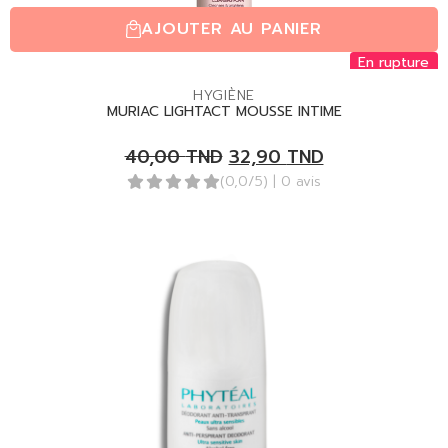
AJOUTER AU PANIER
En rupture
HYGIÈNE
MURIAC LIGHTACT MOUSSE INTIME
40,00
TND
32,90
TND
(0,0/5)
| 0 avis