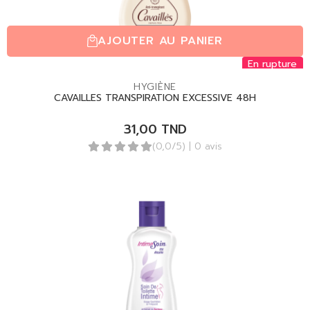
AJOUTER AU PANIER
En rupture
HYGIÈNE
CAVAILLES TRANSPIRATION EXCESSIVE 48H
31,00
TND
(0,0/5)
| 0 avis