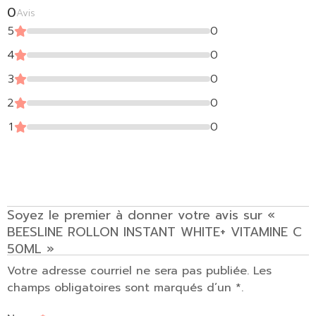
0
Avis
5
0
4
0
3
0
2
0
1
0
Soyez le premier à donner votre avis sur «
BEESLINE ROLLON INSTANT WHITE+ VITAMINE C
50ML »
Votre adresse courriel ne sera pas publiée. Les
champs obligatoires sont marqués d’un *.