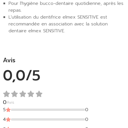
Pour l'hygiène bucco-dentaire quotidienne, après les
repas.
L'utilisation du dentifrice elmex SENSITIVE est
recommandée en association avec la solution
dentaire elmex SENSITIVE.
Avis
0,0/5
0
Avis
5
0
4
0