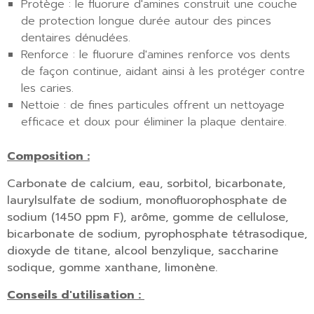
Protège : le fluorure d'amines construit une couche
de protection longue durée autour des pinces
dentaires dénudées.
Renforce : le fluorure d'amines renforce vos dents
de façon continue, aidant ainsi à les protéger contre
les caries.
Nettoie : de fines particules offrent un nettoyage
efficace et doux pour éliminer la plaque dentaire.
Composition :
Carbonate de calcium, eau, sorbitol, bicarbonate,
laurylsulfate de sodium, monofluorophosphate de
sodium (1450 ppm F), arôme, gomme de cellulose,
bicarbonate de sodium, pyrophosphate tétrasodique,
dioxyde de titane, alcool benzylique, saccharine
sodique, gomme xanthane, limonène.
Conseils d'utilisation :