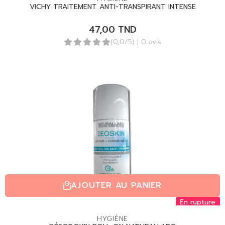
VICHY TRAITEMENT ANTI-TRANSPIRANT INTENSE
47,00
TND
(0,0/5)
| 0 avis
AJOUTER AU PANIER
En rupture
HYGIÈNE