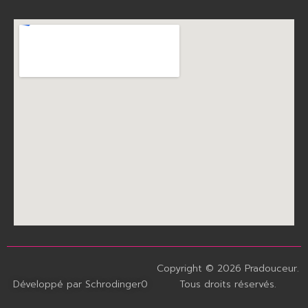
Copyright © 2026 Pradouceur.
Développé par Schrodinger0
Tous droits réservés.