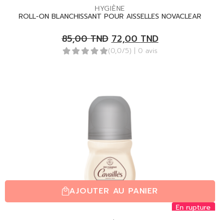
HYGIÈNE
ROLL-ON BLANCHISSANT POUR AISSELLES NOVACLEAR
85,00
TND
72,00
TND
(0,0/5)
| 0 avis
AJOUTER AU PANIER
En rupture