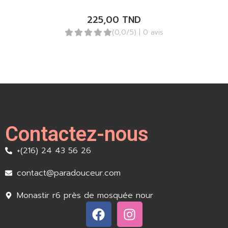
225,00
TND
(0,0/5)
| 0 avis
Contactez-nous
+(216) 24 43 56 26
contact@paradouceur.com
Monastir r6 près de mosquée nour