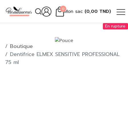
0
Mon sac
(
0,00
TND
)
En rupture
Boutique
Dentifrice ELMEX SENSITIVE PROFESSIONAL
75 ml