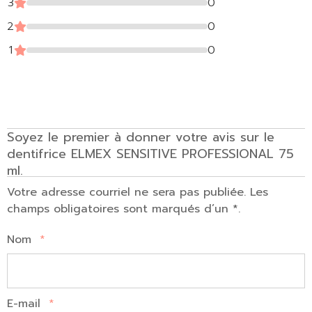
3
0
2
0
1
0
Soyez le premier à donner votre avis sur le
dentifrice ELMEX SENSITIVE PROFESSIONAL 75
ml.
Votre adresse courriel ne sera pas publiée. Les
champs obligatoires sont marqués d’un *.
Nom
*
E-mail
*