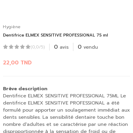
Hygiène
Dentifrice ELMEX SENSITIVE PROFESSIONAL 75 ml
0
0
avis
vendu
(0,0/5)
22,00
TND
Brève description
Dentifrice ELMEX SENSITIVE PROFESSIONAL 75ML Le
dentifrice ELMEX SENSITIVE PROFESSIONAL a été
formulé pour apporter un soulagement immédiat aux
dents sensibles. La sensibilité dentaire touche bon
nombre d'adultes et se caractérise par une réaction
disproportionnée à la sensation de froid ou de