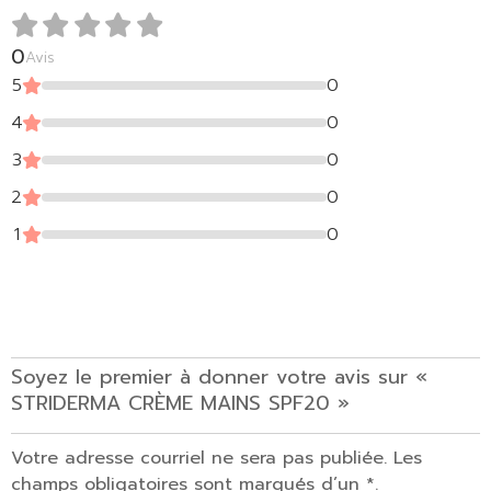
0
Avis
5
0
4
0
3
0
2
0
1
0
Soyez le premier à donner votre avis sur «
STRIDERMA CRÈME MAINS SPF20 »
Votre adresse courriel ne sera pas publiée. Les
champs obligatoires sont marqués d’un *.