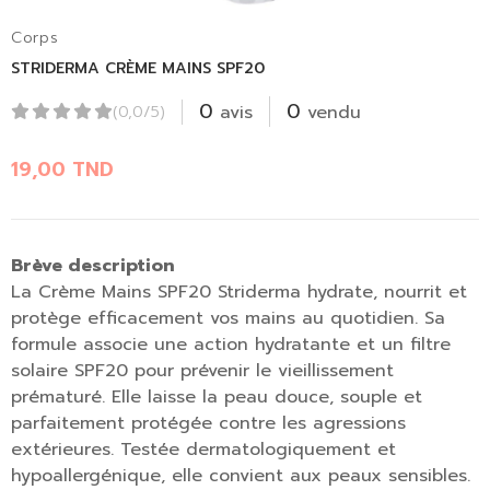
Corps
STRIDERMA CRÈME MAINS SPF20
0
0
avis
vendu
(0,0/5)
19,00
TND
Brève description
La Crème Mains SPF20 Striderma hydrate, nourrit et
protège efficacement vos mains au quotidien. Sa
formule associe une action hydratante et un filtre
solaire SPF20 pour prévenir le vieillissement
prématuré. Elle laisse la peau douce, souple et
parfaitement protégée contre les agressions
extérieures. Testée dermatologiquement et
hypoallergénique, elle convient aux peaux sensibles.