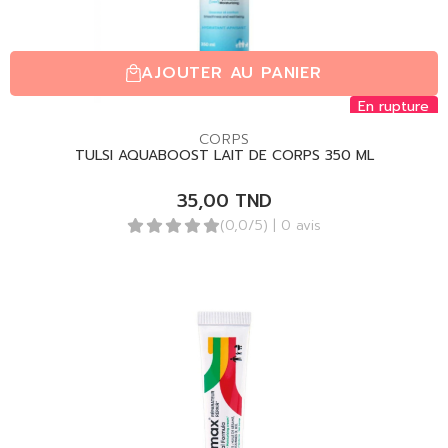
AJOUTER AU PANIER
En rupture
CORPS
TULSI AQUABOOST LAIT DE CORPS 350 ML
35,00
TND
(0,0/5)
| 0 avis