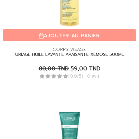
AJOUTER AU PANIER
CORPS
,
VISAGE
URIAGE HUILE LAVANTE APAISANTE XEMOSE 500ML
80,00
TND
59,00
TND
(0,0/5)
| 0 avis