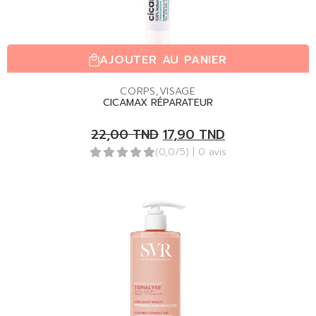
AJOUTER AU PANIER
CORPS
,
VISAGE
CICAMAX RÉPARATEUR
22,00
TND
17,90
TND
(0,0/5)
| 0 avis