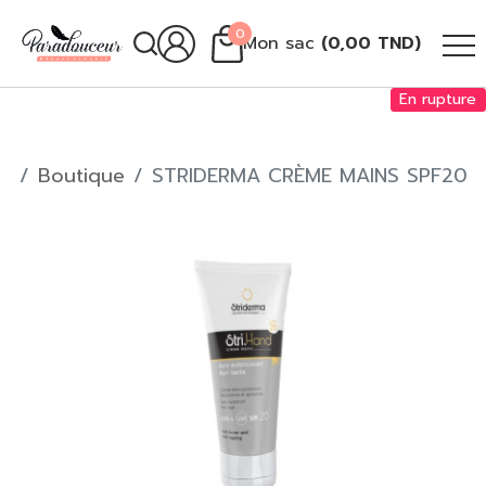
0
Mon sac
(
0,00
TND
)
En rupture
Boutique
STRIDERMA CRÈME MAINS SPF20