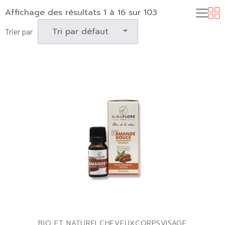
Affichage des résultats 1 à 16 sur 103
Trier par
BIO ET NATUREL
CHEVEUX
CORPS
VISAGE