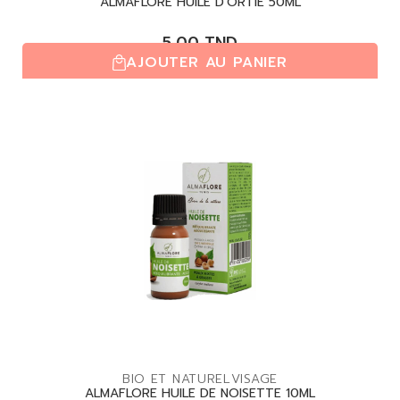
ALMAFLORE HUILE D'ORTIE 50ML
5,00
TND
AJOUTER AU PANIER
(0,0/5)
| 0 avis
BIO ET NATUREL
VISAGE
ALMAFLORE HUILE DE NOISETTE 10ML