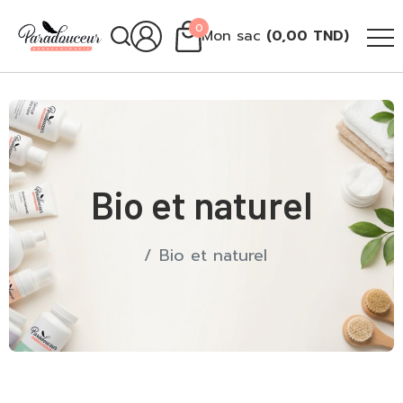
0
Mon sac
(
0,00
TND
)
Bio et naturel
Bio et naturel