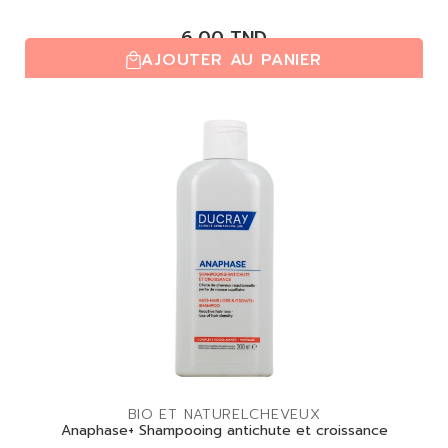
6,00
TND
AJOUTER AU PANIER
(0,0/5)
| 0 avis
BIO ET NATUREL
CHEVEUX
Anaphase+ Shampooing antichute et croissance