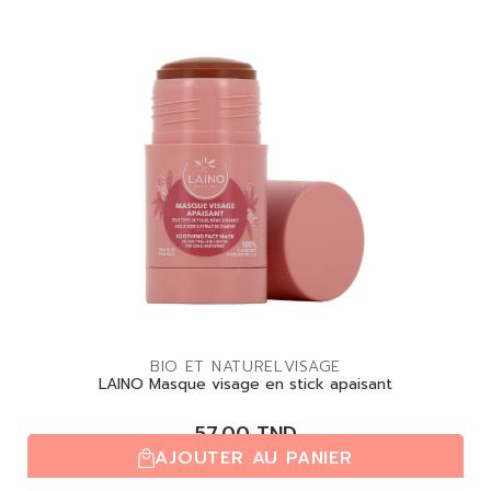
BIO ET NATUREL
VISAGE
LAINO Masque visage en stick apaisant
57,00
TND
AJOUTER AU PANIER
(0,0/5)
| 0 avis