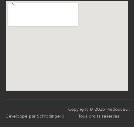
Copyright © 2026 Pradouceur.
Développé par Schrodinger0
Tous droits réservés.