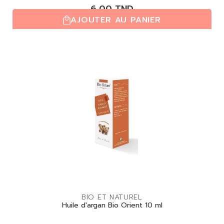
6,00
TND
AJOUTER AU PANIER
(0,0/5)
| 0 avis
BIO ET NATUREL
Huile d'argan Bio Orient 10 ml