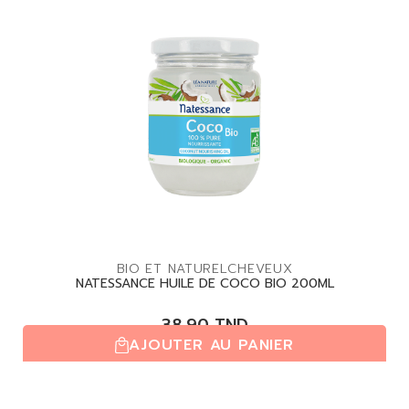
BIO ET NATUREL
CHEVEUX
NATESSANCE HUILE DE COCO BIO 200ML
38,90
TND
AJOUTER AU PANIER
(0,0/5)
| 0 avis