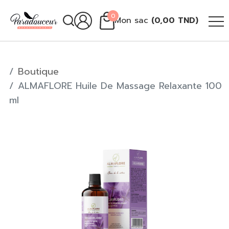
0
Mon sac
(
0,00
TND
)
Boutique
ALMAFLORE Huile De Massage Relaxante 100
ml