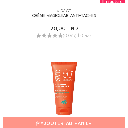
En rupture
VISAGE
CRÈME MAGICLEAR ANTI-TACHES
70,00
TND
(0,0/5)
| 0 avis
AJOUTER AU PANIER