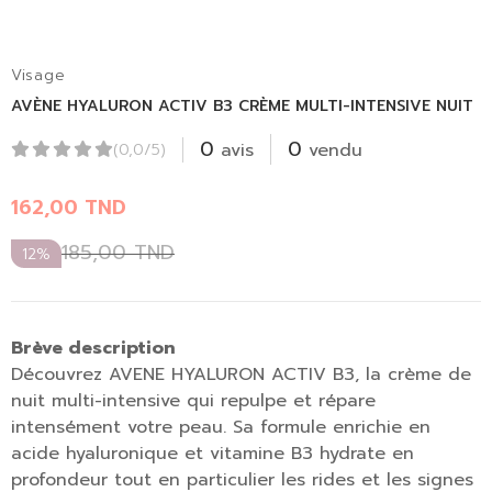
Visage
AVÈNE HYALURON ACTIV B3 CRÈME MULTI-INTENSIVE NUIT
0
0
avis
vendu
(0,0/5)
162,00
TND
185,00
TND
12%
Brève description
Découvrez AVENE HYALURON ACTIV B3, la crème de
nuit multi-intensive qui repulpe et répare
intensément votre peau. Sa formule enrichie en
acide hyaluronique et vitamine B3 hydrate en
profondeur tout en particulier les rides et les signes