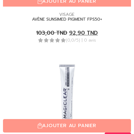
AJOUTER AU PANIER
VISAGE
AVÈNE SUNSIMED PIGMENT FPS50+
103,00
TND
92,90
TND
(0,0/5)
| 0 avis
AJOUTER AU PANIER