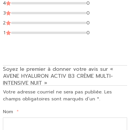
4
0
3
0
2
0
1
0
Soyez le premier à donner votre avis sur «
AVENE HYALURON ACTIV B3 CRÈME MULTI-
INTENSIVE NUIT »
Votre adresse courriel ne sera pas publiée. Les
champs obligatoires sont marqués d’un *.
Nom
*