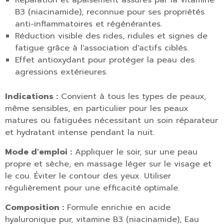
Réparation et apaisement assurés par la vitamine
B3 (niacinamide), reconnue pour ses propriétés
anti-inflammatoires et régénérantes.
Réduction visible des rides, ridules et signes de
fatigue grâce à l'association d'actifs ciblés.
Effet antioxydant pour protéger la peau des
agressions extérieures.
Indications :
Convient à tous les types de peaux,
même sensibles, en particulier pour les peaux
matures ou fatiguées nécessitant un soin réparateur
et hydratant intense pendant la nuit.
Mode d'emploi :
Appliquer le soir, sur une peau
propre et sèche, en massage léger sur le visage et
le cou. Éviter le contour des yeux. Utiliser
régulièrement pour une efficacité optimale.
Composition :
Formule enrichie en acide
hyaluronique pur, vitamine B3 (niacinamide), Eau