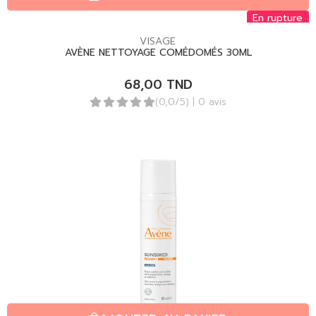
En rupture
VISAGE
AVÈNE NETTOYAGE COMÉDOMÉS 30ML
68,00
TND
(0,0/5)
| 0 avis