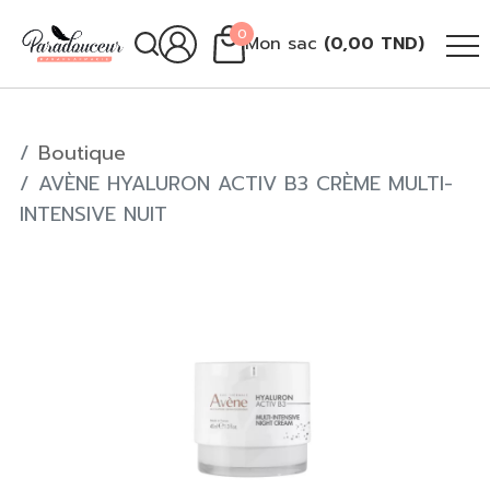
0
Mon sac
(
0,00
TND
)
Boutique
AVÈNE HYALURON ACTIV B3 CRÈME MULTI-
INTENSIVE NUIT