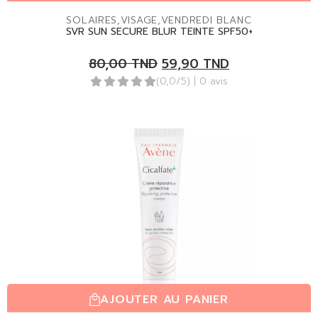
SOLAIRES
,
VISAGE
,
VENDREDI BLANC
SVR SUN SECURE BLUR TEINTE SPF50+
80,00
TND
59,90
TND
(0,0/5)
| 0 avis
AJOUTER AU PANIER