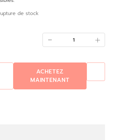
sibles.
rupture de stock
ACHETEZ
MAINTENANT