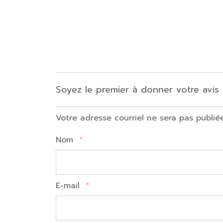
Soyez le premier à donner votre av
Votre adresse courriel ne sera pas publié
Nom
*
E-mail
*