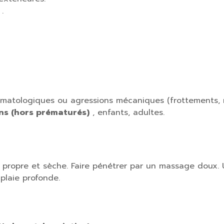
.
rmatologiques ou agressions mécaniques (frottements, ra
ns (hors prématurés)
, enfants, adultes.
au propre et sèche. Faire pénétrer par un massage doux
plaie profonde.