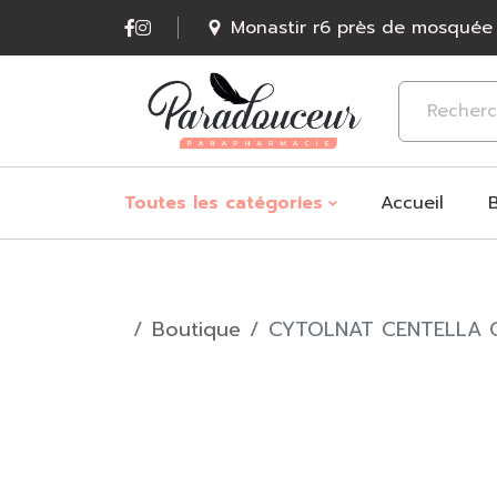
Monastir r6 près de mosquée
Accueil
Toutes les catégories
Boutique
CYTOLNAT CENTELLA C