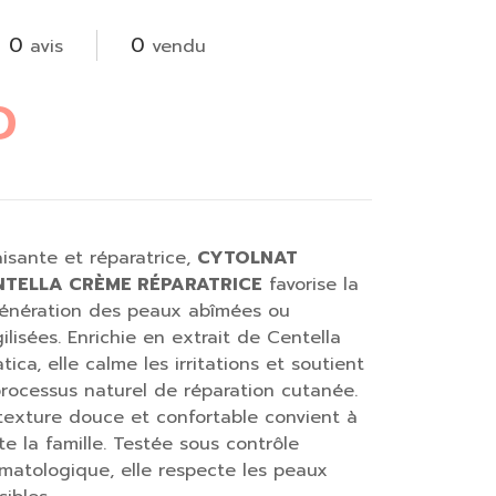
0
0
avis
vendu
D
isante et réparatrice,
CYTOLNAT
NTELLA CRÈME RÉPARATRICE
favorise la
énération des peaux abîmées ou
gilisées. Enrichie en extrait de Centella
atica, elle calme les irritations et soutient
processus naturel de réparation cutanée.
texture douce et confortable convient à
te la famille. Testée sous contrôle
matologique, elle respecte les peaux