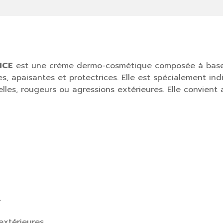
ICE
est une crème dermo-cosmétique composée à base d
, apaisantes et protectrices. Elle est spécialement indi
cielles, rougeurs ou agressions extérieures. Elle convient
.
extérieures.