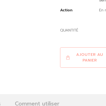
sen
Action
En 
QUANTITÉ
AJOUTER AU
PANIER
s
Comment utiliser