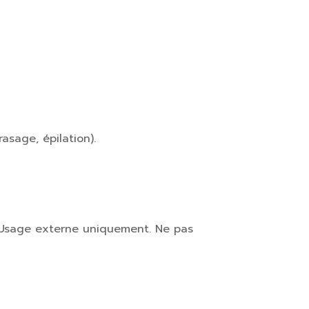
sage, épilation).
. Usage externe uniquement. Ne pas