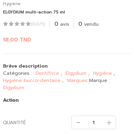
Hygiène
ELGYDIUM multi-action 75 ml
0
0
avis
vendu
(0,0/5)
18,00
TND
Brève description
Catégories :
Dentifrice
,
Elgydium
,
Hygiène
,
Hygiène bucco-dentaire
,
Marques
Marque :
Elgydium
Action
QUANTITÉ