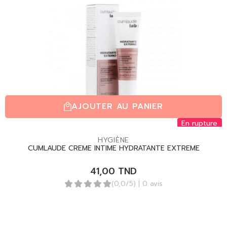
AJOUTER AU PANIER
En rupture
HYGIÈNE
CUMLAUDE CREME INTIME HYDRATANTE EXTREME
41,00
TND
(0,0/5)
| 0 avis