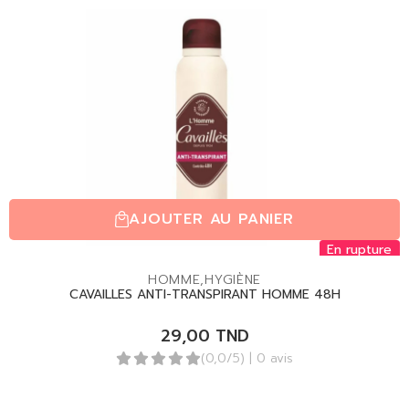
AJOUTER AU PANIER
En rupture
HOMME
,
HYGIÈNE
CAVAILLES ANTI-TRANSPIRANT HOMME 48H
29,00
TND
(0,0/5)
| 0 avis