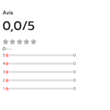
Avis
0,0/5
0
Avis
5
0
4
0
3
0
2
0
1
0