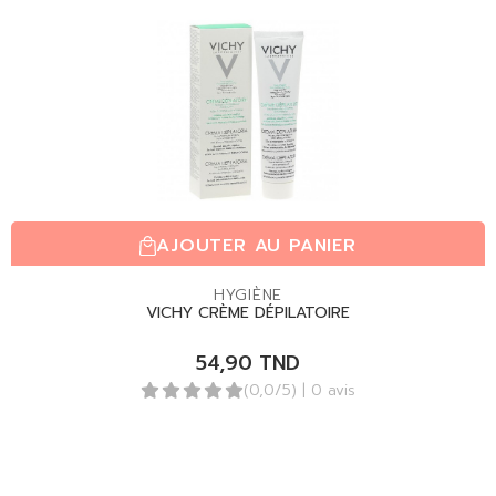
AJOUTER AU PANIER
HYGIÈNE
VICHY CRÈME DÉPILATOIRE
54,90
TND
(0,0/5)
| 0 avis