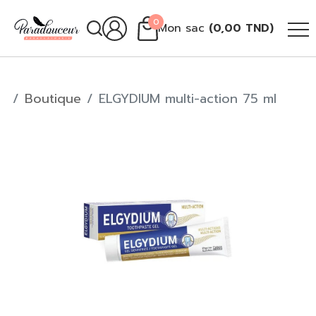
0
Mon sac
(
0,00
TND
)
Boutique
ELGYDIUM multi-action 75 ml