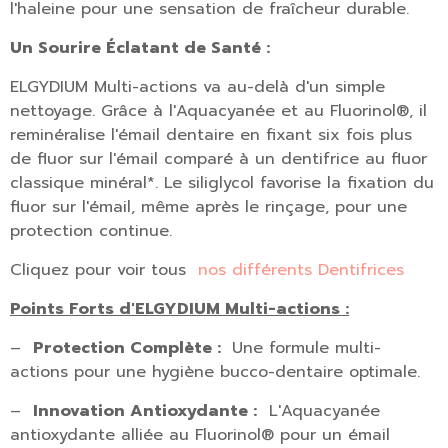
l'haleine pour une sensation de fraîcheur durable.
Un Sourire Éclatant de Santé :
ELGYDIUM Multi-actions va au-delà d'un simple
nettoyage. Grâce à l'Aquacyanée et au Fluorinol®, il
reminéralise l'émail dentaire en fixant six fois plus
de fluor sur l'émail comparé à un dentifrice au fluor
classique minéral*. Le siliglycol favorise la fixation du
fluor sur l'émail, même après le rinçage, pour une
protection continue.
Cliquez pour voir tous
nos différents Dentifrices
Points Forts d'ELGYDIUM Multi-actions :
–
Protection Complète :
Une formule multi-
actions pour une hygiène bucco-dentaire optimale.
–
Innovation Antioxydante :
L'Aquacyanée
antioxydante alliée au Fluorinol® pour un émail