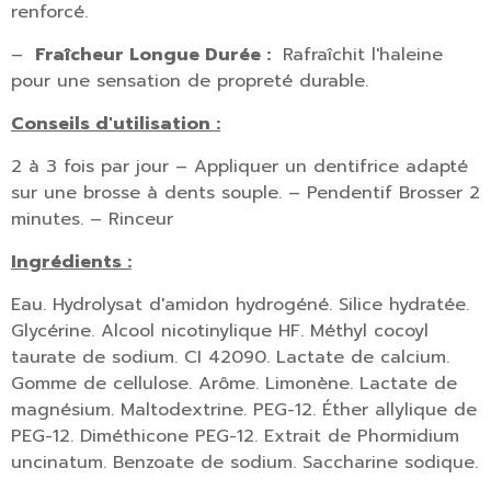
renforcé.
–
Fraîcheur Longue Durée :
Rafraîchit l'haleine
pour une sensation de propreté durable.
Conseils d'utilisation :
2 à 3 fois par jour
– Appliquer un dentifrice adapté
sur une brosse à dents souple.
– Pendentif Brosser 2
minutes.
– Rinceur
Ingrédients :
Eau. Hydrolysat d'amidon hydrogéné. Silice hydratée.
Glycérine. Alcool nicotinylique HF. Méthyl cocoyl
taurate de sodium. CI 42090. Lactate de calcium.
Gomme de cellulose. Arôme. Limonène. Lactate de
magnésium. Maltodextrine. PEG-12. Éther allylique de
PEG-12. Diméthicone PEG-12. Extrait de Phormidium
uncinatum. Benzoate de sodium. Saccharine sodique.