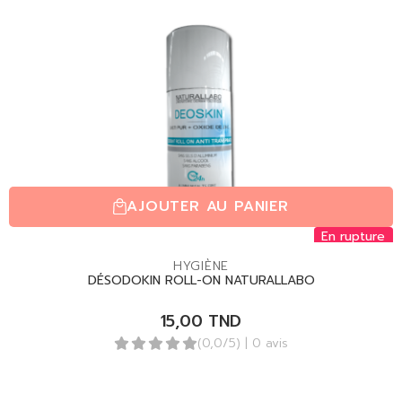
AJOUTER AU PANIER
En rupture
HYGIÈNE
DÉSODOKIN ROLL-ON NATURALLABO
15,00
TND
(0,0/5)
| 0 avis