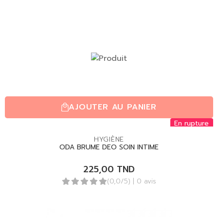
AJOUTER AU PANIER
En rupture
HYGIÈNE
ODA BRUME DEO SOIN INTIME
225,00
TND
(0,0/5)
| 0 avis