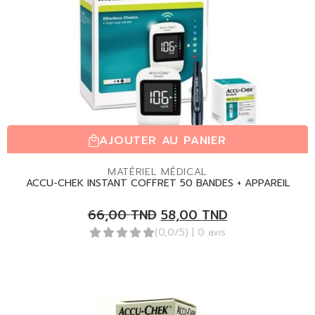
AJOUTER AU PANIER
MATÉRIEL MÉDICAL
ACCU-CHEK INSTANT COFFRET 50 BANDES + APPAREIL
66,00
TND
58,00
TND
(0,0/5)
| 0 avis