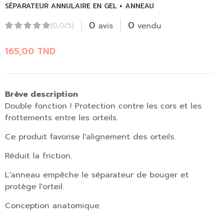
SÉPARATEUR ANNULAIRE EN GEL + ANNEAU
0
0
avis
vendu
(0,0/5)
165,00
TND
Brève description
Double fonction !
Protection contre les cors et les
frottements entre les orteils.
Ce produit favorise l'alignement des orteils.
Réduit la friction.
L'anneau empêche le séparateur de bouger et
protège l'orteil.
Conception anatomique.