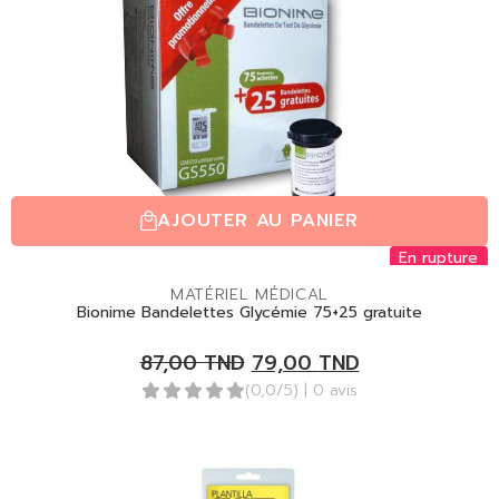
AJOUTER AU PANIER
En rupture
MATÉRIEL MÉDICAL
Bionime Bandelettes Glycémie 75+25 gratuite
87,00
TND
79,00
TND
(0,0/5)
| 0 avis