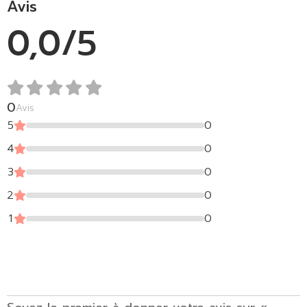
Avis
0,0/5
0
Avis
5
0
4
0
3
0
2
0
1
0