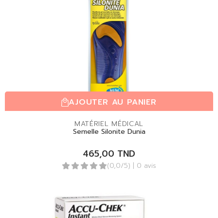
AJOUTER AU PANIER
MATÉRIEL MÉDICAL
Semelle Silonite Dunia
465,00
TND
(0,0/5)
| 0 avis