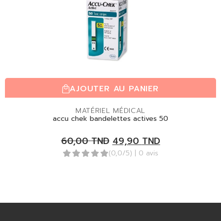
AJOUTER AU PANIER
MATÉRIEL MÉDICAL
accu chek bandelettes actives 50
60,00
TND
49,90
TND
(0,0/5)
| 0 avis