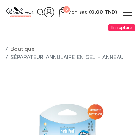
0
Mon sac
(
0,00
TND
)
En rupture
Boutique
SÉPARATEUR ANNULAIRE EN GEL + ANNEAU