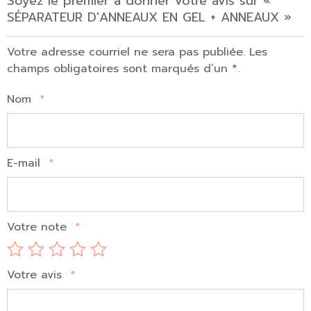
Soyez le premier à donner votre avis sur «
SÉPARATEUR D'ANNEAUX EN GEL + ANNEAUX »
Votre adresse courriel ne sera pas publiée. Les
champs obligatoires sont marqués d’un *.
Nom
*
E-mail
*
Votre note
*
Votre avis
*