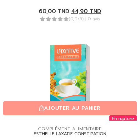
60,00
TND
44,90
TND
(0,0/5)
| 0 avis
AJOUTER AU PANIER
En rupture
COMPLÉMENT ALIMENTAIRE
ESTHELLE LAXATIF CONSTIPATION