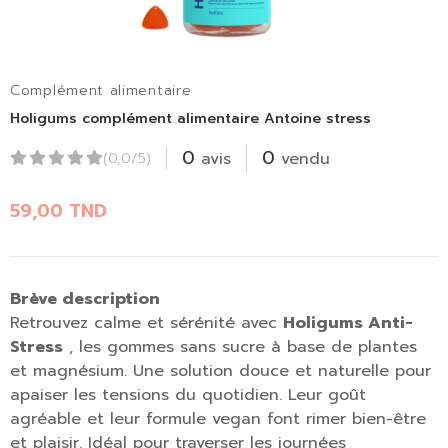
Complément alimentaire
Holigums complément alimentaire Antoine stress
0
0
avis
vendu
(0,0/5)
59,00
TND
Brève description
Retrouvez calme et sérénité avec
Holigums Anti-
Stress
, les gommes sans sucre à base de plantes
et magnésium. Une solution douce et naturelle pour
apaiser les tensions du quotidien. Leur goût
agréable et leur formule vegan font rimer bien-être
et plaisir. Idéal pour traverser les journées