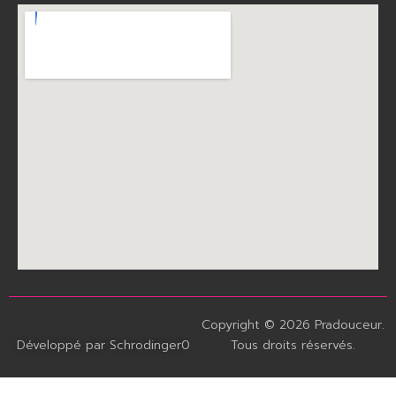
Copyright © 2026 Pradouceur.
Développé par Schrodinger0
Tous droits réservés.