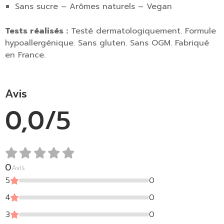
Sans sucre – Arômes naturels – Vegan
Tests réalisés :
Testé dermatologiquement.
Formule
hypoallergénique.
Sans gluten.
Sans OGM.
Fabriqué
en France.
Avis
0,0/5
0
Avis
5
0
4
0
3
0