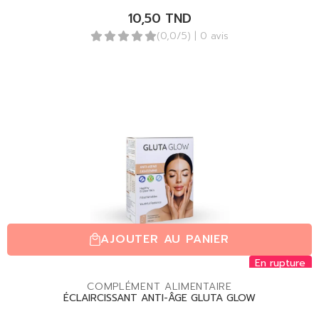
10,50
TND
(0,0/5)
| 0 avis
AJOUTER AU PANIER
En rupture
COMPLÉMENT ALIMENTAIRE
ÉCLAIRCISSANT ANTI-ÂGE GLUTA GLOW