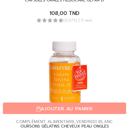
CAPSULES ORALES HELIOCARE ULTRA D
108,00
TND
(0,0/5)
| 0 avis
AJOUTER AU PANIER
COMPLÉMENT ALIMENTAIRE
,
VENDREDI BLANC
OURSONS GÉLATINS CHEVEUX PEAU ONGLES