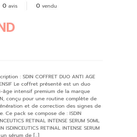
0
0
avis
vendu
ND
cription : SDIN COFFRET DUO ANTI AGE
ENSIF Le coffret présenté est un duo
i-âge intensif premium de la marque
IN, conçu pour une routine complète de
énération et de correction des signes de
ge. Ce pack se compose de : ISDIN
INCEUTICS RETINAL INTENSE SERUM 50ML
DIN ISDINCEUTICS RETINAL INTENSE SERUM
 un sérum de […]