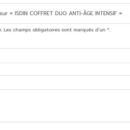
s sur « ISDIN COFFRET DUO ANTI-ÂGE INTENSIF »
e. Les champs obligatoires sont marqués d’un *.