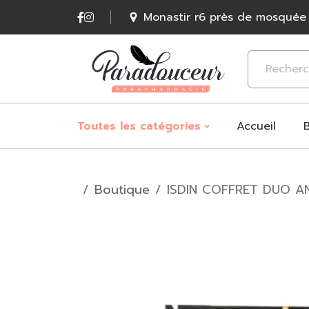
Monastir r6 près de mosquée
Accueil
Toutes les catégories
Boutique
ISDIN COFFRET DUO AN