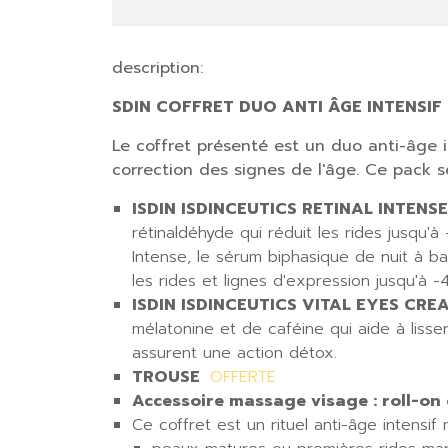
description:
SDIN COFFRET DUO ANTI ÂGE INTENSIF
Le coffret présenté est un duo anti-âge 
correction des signes de l'âge. Ce pack 
ISDIN ISDINCEUTICS RETINAL INTENSE
rétinaldéhyde qui réduit les rides jusqu'
Intense, le sérum biphasique de nuit à bas
les rides et lignes d'expression jusqu'à -
ISDIN ISDINCEUTICS VITAL EYES CREA
mélatonine et de caféine qui aide à lisse
assurent une action détox.
TROUSE
OFFERTE
Accessoire massage visage : roll-on 
Ce coffret est un rituel anti-âge intensif n