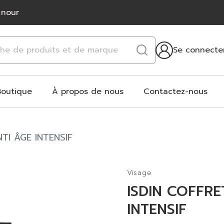
 nour
Se connecte
Boutique
À propos de nous
Contactez-nous
TI ÂGE INTENSIF
Visage
ISDIN COFFRE
INTENSIF