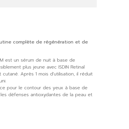
outine complète de régénération et de
M est un sérum de nuit à base de
siblement plus jeune avec ISDIN Retinal
tané. Après 1 mois d'utilisation, il réduit
ni.
ce pour le contour des yeux à base de
nt les défenses antioxydantes de la peau et