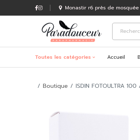
Monastir r6 près de mosquée
Accueil
Toutes les catégories
Boutique
ISDIN FOTOULTRA 100