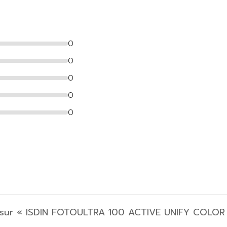
0
0
0
0
0
is sur « ISDIN FOTOULTRA 100 ACTIVE UNIFY COLOR