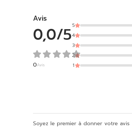
Avis
5
0,0/5
4
3
2
0
Avis
1
Soyez le premier à donner votre av