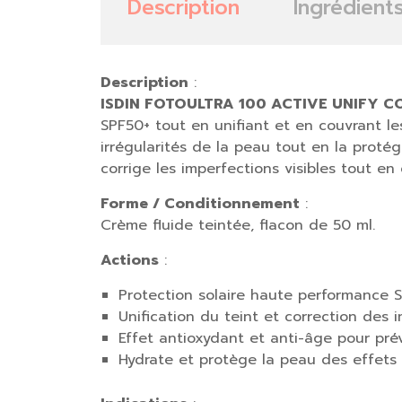
Description
Ingrédient
Description
:
ISDIN FOTOULTRA 100 ACTIVE UNIFY C
SPF50+ tout en unifiant et en couvrant le
irrégularités de la peau tout en la proté
corrige les imperfections visibles tout e
Forme / Conditionnement
:
Crème fluide teintée, flacon de 50 ml.
Actions
:
Protection solaire haute performance 
Unification du teint et correction des i
Effet antioxydant et anti-âge pour prév
Hydrate et protège la peau des effets d