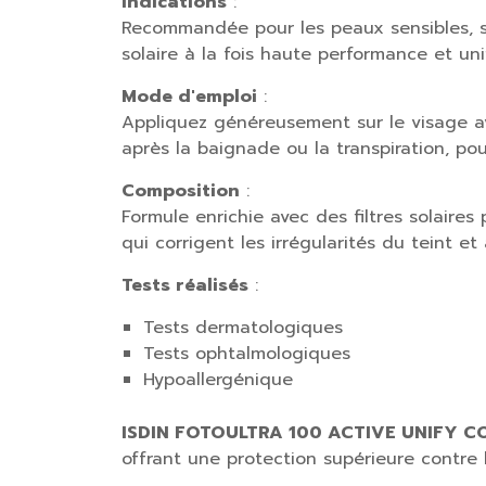
Indications
:
Recommandée pour les peaux sensibles, su
solaire à la fois haute performance et uni
Mode d'emploi
:
Appliquez généreusement sur le visage ava
après la baignade ou la transpiration, pou
Composition
:
Formule enrichie avec des filtres solaire
qui corrigent les irrégularités du teint et
Tests réalisés
:
Tests dermatologiques
Tests ophtalmologiques
Hypoallergénique
ISDIN FOTOULTRA 100 ACTIVE UNIFY C
offrant une protection supérieure contre 