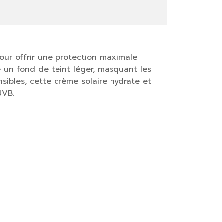
ur offrir une protection maximale
e un fond de teint léger, masquant les
sibles, cette crème solaire hydrate et
UVB.