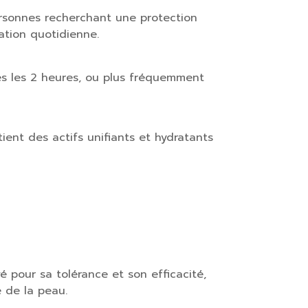
ersonnes recherchant une protection
sation quotidienne.
tes les 2 heures, ou plus fréquemment
ient des actifs unifiants et hydratants
pour sa tolérance et son efficacité,
é de la peau.