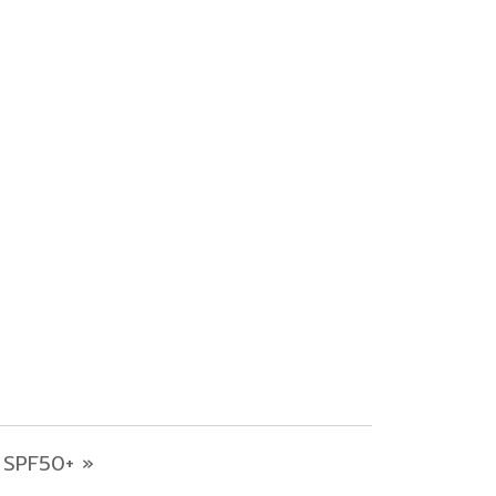
 SPF50+ »