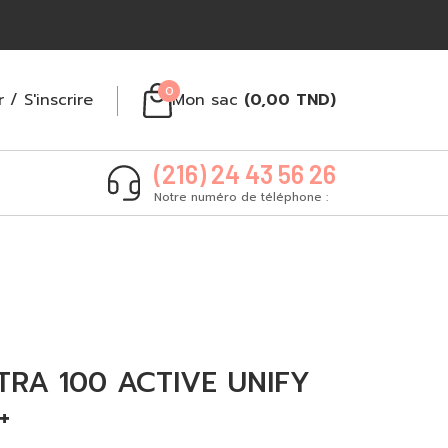
0
r
/
S'inscrire
Mon sac
(
0,00
TND
)
(216) 24 43 56 26
Notre numéro de téléphone :
TRA 100 ACTIVE UNIFY
+