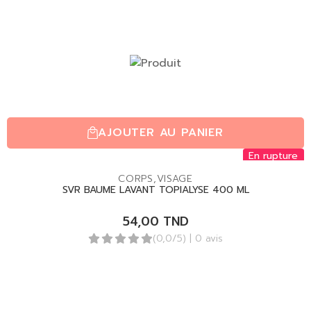
AJOUTER AU PANIER
En rupture
CORPS
,
VISAGE
SVR BAUME LAVANT TOPIALYSE 400 ML
54,00
TND
(0,0/5)
| 0 avis