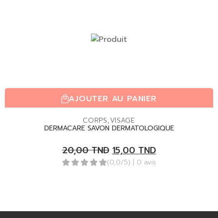
AJOUTER AU PANIER
CORPS
,
VISAGE
DERMACARE SAVON DERMATOLOGIQUE
20,00
TND
15,00
TND
(0,0/5)
| 0 avis