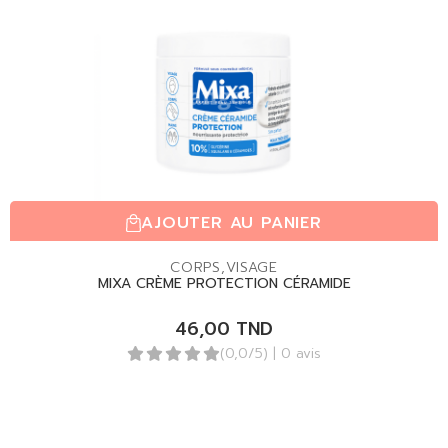
AJOUTER AU PANIER
CORPS
,
VISAGE
MIXA CRÈME PROTECTION CÉRAMIDE
46,00
TND
(0,0/5)
| 0 avis