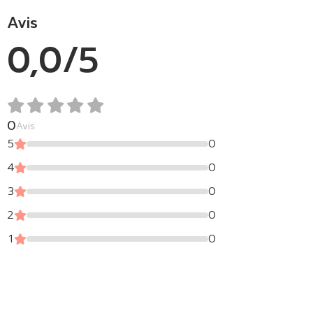
Avis
0,0/5
0
Avis
5
0
4
0
3
0
2
0
1
0