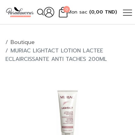
0
Mon sac
(
0,00
TND
)
Boutique
MURIAC LIGHTACT LOTION LACTEE
ECLAIRCISSANTE ANTI TACHES 200ML