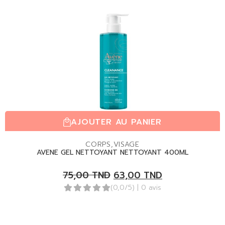
AJOUTER AU PANIER
CORPS
,
VISAGE
AVENE GEL NETTOYANT NETTOYANT 400ML
75,00
TND
63,00
TND
(0,0/5)
| 0 avis