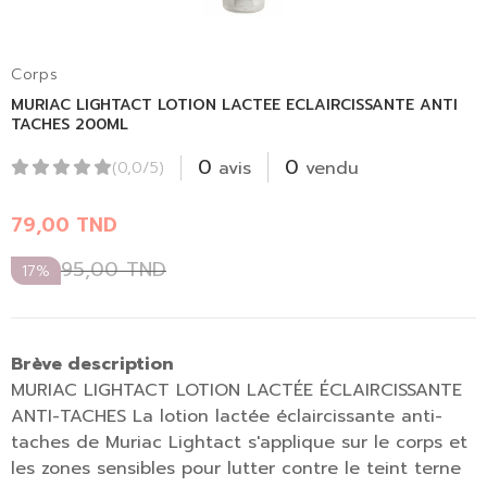
Corps
MURIAC LIGHTACT LOTION LACTEE ECLAIRCISSANTE ANTI
TACHES 200ML
0
0
avis
vendu
(0,0/5)
79,00
TND
95,00
TND
17%
Brève description
MURIAC LIGHTACT LOTION LACTÉE ÉCLAIRCISSANTE
ANTI-TACHES La lotion lactée éclaircissante anti-
taches de Muriac Lightact s'applique sur le corps et
les zones sensibles pour lutter contre le teint terne