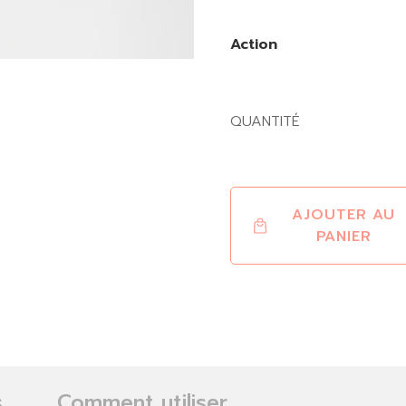
Action
QUANTITÉ
AJOUTER AU
PANIER
s
Comment utiliser