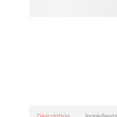
Description
Ingrédient