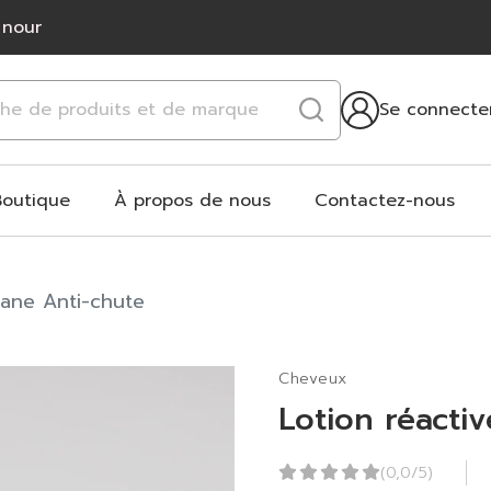
 nour
Se connecte
Boutique
À propos de nous
Contactez-nous
hane Anti-chute
Cheveux
Lotion réacti
(0,0/5)