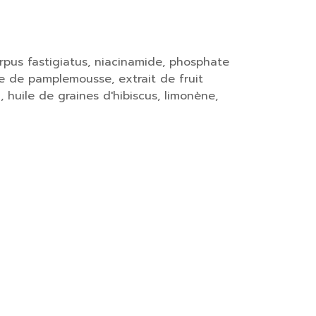
arpus fastigiatus, niacinamide, phosphate
ce de pamplemousse, extrait de fruit
 huile de graines d'hibiscus, limonène,