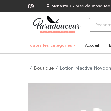
Monastir r6 près de mosquée
Accueil
Toutes les catégories
Boutique
Lotion réactive Novop