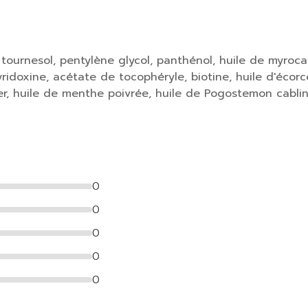
 tournesol, pentylène glycol, panthénol, huile de myroc
ridoxine, acétate de tocophéryle, biotine, huile d'écor
r, huile de menthe poivrée, huile de Pogostemon cablin,
0
0
0
0
0