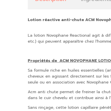
Lotion réactive anti-chute ACM Novop
La lotion Novophane Reactional agit à dif
etc.) qui peuvent apparaître chez l'homme 
Propriétés de
ACM NOVOPHANE LOTIO
Sa formule riche en huiles essentielles (
cheveux en agissant directement sur les fol
seule ou en association avec Novophane
Acm anti chute permet de freiner la chut
dans le cuir chevelu et contribue ainsi à 
Sans rinçage, cette lotion capillaire pén